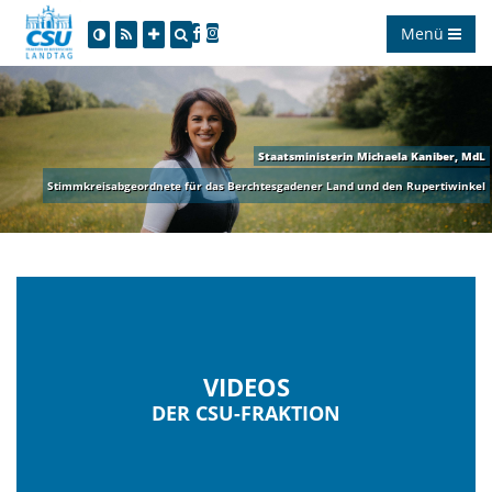
Menü
Staatsministerin Michaela Kaniber, MdL
Stimmkreisabgeordnete für das Berchtesgadener Land und den Rupertiwinkel
VIDEOS
DER CSU-FRAKTION