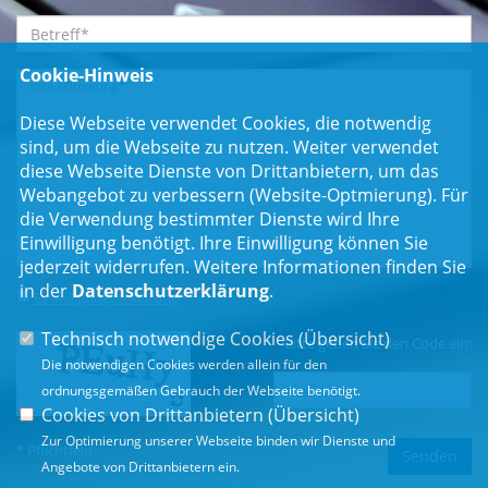
Cookie-Hinweis
Diese Webseite verwendet Cookies, die notwendig
sind, um die Webseite zu nutzen. Weiter verwendet
diese Webseite Dienste von Drittanbietern, um das
Webangebot zu verbessern (Website-Optmierung). Für
die Verwendung bestimmter Dienste wird Ihre
Einwilligung benötigt. Ihre Einwilligung können Sie
jederzeit widerrufen. Weitere Informationen finden Sie
in der
Datenschutzerklärung
.
Einwilligungserklärung
*
Technisch notwendige Cookies (
Übersicht
)
Bitte geben Sie den Code ein:
Die notwendigen Cookies werden allein für den
ordnungsgemäßen Gebrauch der Webseite benötigt.
Cookies von Drittanbietern (
Übersicht
)
Zur Optimierung unserer Webseite binden wir Dienste und
* Pflichtfeld
Angebote von Drittanbietern ein.