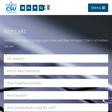
Menü
Kontakt
Haben Sie Fragen, Anregungen oder wichtige Anliegen? Dann schreiben
Sie mir!