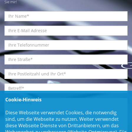
Sie mir!
Cookie-Hinweis
Diese Webseite verwendet Cookies, die notwendig
sind, um die Webseite zu nutzen. Weiter verwendet
diese Webseite Dienste von Drittanbietern, um das